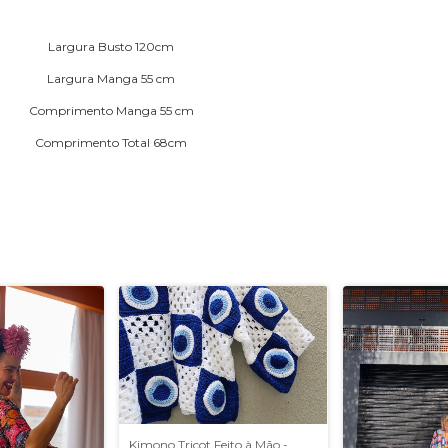
Largura Busto 120cm
Largura Manga 55 cm
Comprimento Manga 55 cm
Comprimento Total 68cm
Kimono Tricot Feito à Mão -