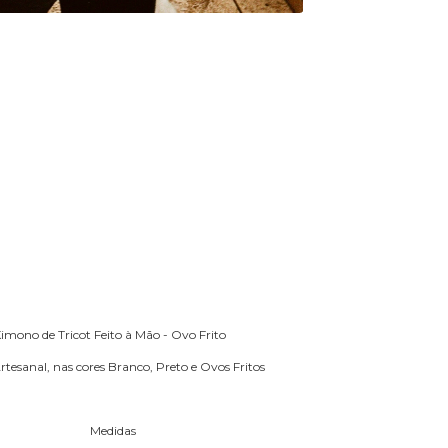
imono de Tricot Feito à Mão - Ovo Frito
tesanal, nas cores Branco, Preto e Ovos Fritos
Medidas