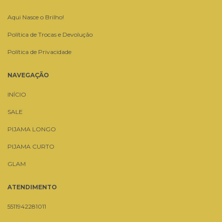
Aqui Nasce o Brilho!
Política de Trocas e Devolução
Política de Privacidade
NAVEGAÇÃO
INÍCIO
SALE
PIJAMA LONGO
PIJAMA CURTO
GLAM
ATENDIMENTO
5511942281011