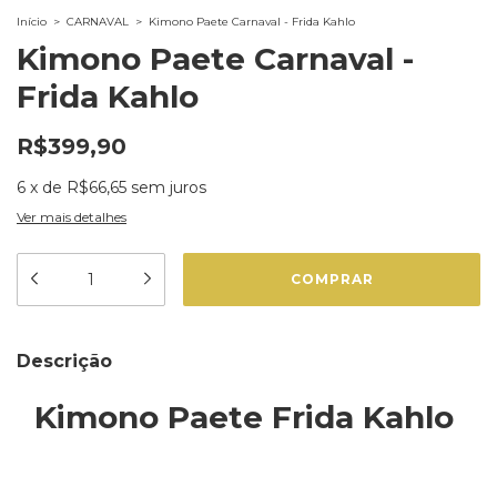
Início
>
CARNAVAL
>
Kimono Paete Carnaval - Frida Kahlo
Kimono Paete Carnaval -
Frida Kahlo
R$399,90
6
x
de
R$66,65
sem juros
Ver mais detalhes
Descrição
Kimono Paete Frida Kahlo