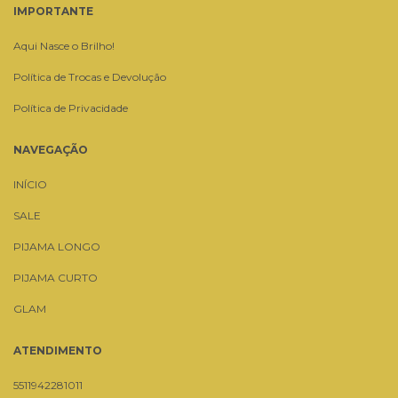
IMPORTANTE
Aqui Nasce o Brilho!
Política de Trocas e Devolução
Política de Privacidade
NAVEGAÇÃO
INÍCIO
SALE
PIJAMA LONGO
PIJAMA CURTO
GLAM
ATENDIMENTO
5511942281011