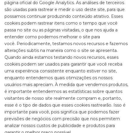
página oficial do Google Analytics. As análises de terceiros
são usadas para rastrear e medir o uso deste site, para que
possamos continuar produzindo conteúdo atrativo. Esses
cookies podem rastrear itens como o tempo que você
passa no site ou as páginas visitadas, o que nos ajuda a
entender como podemos melhorar o site para
você. Periodicamente, testamos novos recursos e fazemos
alterações subtis na maneira como o site se apresenta.
Quando ainda estamos testando novos recursos, esses
cookies podem ser usados ​​para garantir que você receba
uma experiência consistente enquanto estiver no site,
enquanto entendemos quais otimizações os nossos
usuários mais apreciam. À medida que vendemos produtos,
é importante entendermos as estatísticas sobre quantos
visitantes de nosso site realmente compram e, portanto,
esse é o tipo de dados que esses cookies rastrearão. Isso é
importante para você, pois significa que podemos fazer
previsões de negócios com precisão que nos permitem
analizar nossos custos de publicidade e produtos para
garantir o melhor preço possível.