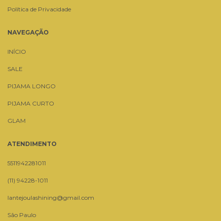
Política de Privacidade
NAVEGAÇÃO
INÍCIO
SALE
PIJAMA LONGO
PIJAMA CURTO
GLAM
ATENDIMENTO
5511942281011
(11) 94228-1011
lantejoulashining@gmail.com
São Paulo