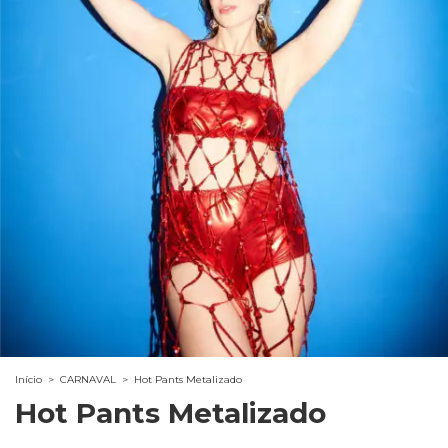
Início
>
CARNAVAL
>
Hot Pants Metalizado
Hot Pants Metalizado