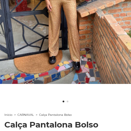
Início
>
CARNAVAL
>
Calça Pantalona Bolso
Calça Pantalona Bolso