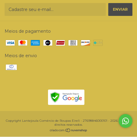
Meios de pagamento
Meios de envio
Copyright Lantejoula Comércio de Roupas Eireli - 27698846000101 - 2026. Todos os
direitos reservados.