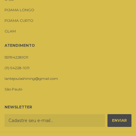
PIJAMA LONGO
PIJAMA CURTO
GLAM
ATENDIMENTO
5511942281011
(11) 94228-1011
lantejoulashining@gmail.com
São Paulo
NEWSLETTER