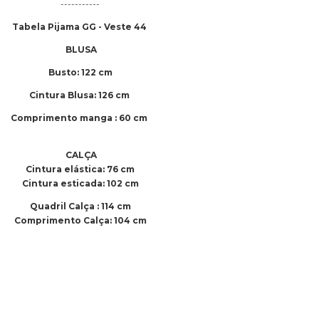
-----------
Tabela Pijama GG - Veste 44
BLUSA
Busto: 122 cm
Cintura Blusa: 126 cm
Comprimento manga : 60 cm
CALÇA
Cintura elástica: 76 cm
Cintura esticada: 102 cm
Quadril Calça : 114 cm
Comprimento Calça: 104 cm