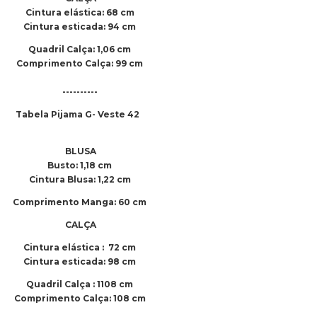
Cintura elástica: 68 cm
Cintura esticada: 94 cm
Quadril Calça: 1,06 cm
Comprimento Calça: 99 cm
----------
Tabela Pijama G- Veste 42
BLUSA
Busto: 1,18 cm
Cintura Blusa: 1,22 cm
Comprimento Manga: 60 cm
CALÇA
Cintura elástica : 72 cm
Cintura esticada: 98 cm
Quadril Calça : 1108 cm
Comprimento Calça: 108 cm