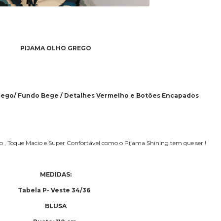
PIJAMA OLHO GREGO
rego/ Fundo Bege / Detalhes Vermelho e Botões Encapados
ão , Toque Macio e Super Confortável como o Pijama Shining tem que ser !
MEDIDAS:
Tabela P- Veste 34/36
BLUSA