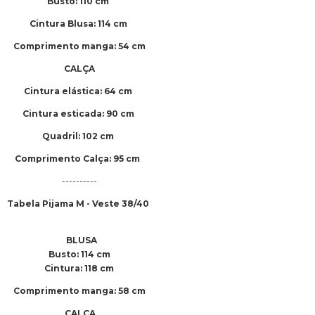
Busto: 110 cm
Cintura Blusa: 114 cm
Comprimento manga: 54 cm
CALÇA
Cintura elástica: 64 cm
Cintura esticada: 90 cm
Quadril: 102 cm
Comprimento Calça: 95 cm
----------
Tabela Pijama M - Veste 38/40
BLUSA
Busto: 114 cm
Cintura: 118 cm
Comprimento manga: 58 cm
CALÇA